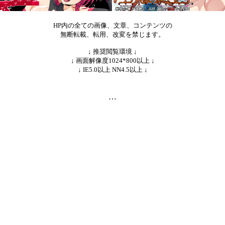
HP内の全ての画像、文章、コンテンツの
無断転載、転用、改変を禁じます。
↓ 推奨閲覧環境 ↓
↓ 画面解像度1024*800以上 ↓
↓ IE5.0以上 NN4.5以上 ↓
…