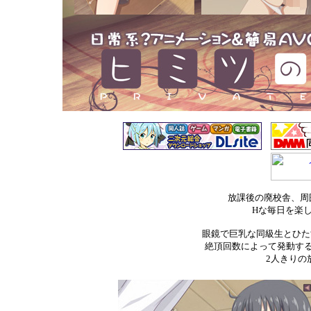
放課後の廃校舎、周
Hな毎日を楽し
眼鏡で巨乳な同級生とひた
絶頂回数によって発動す
2人きりの