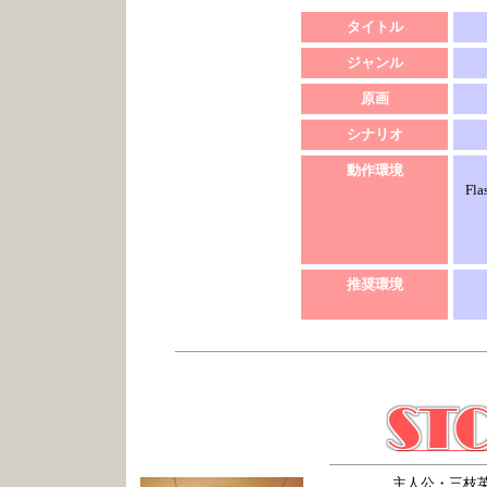
タイトル
ジャンル
原画
シナリオ
動作環境
Fl
推奨環境
主人公・三枝