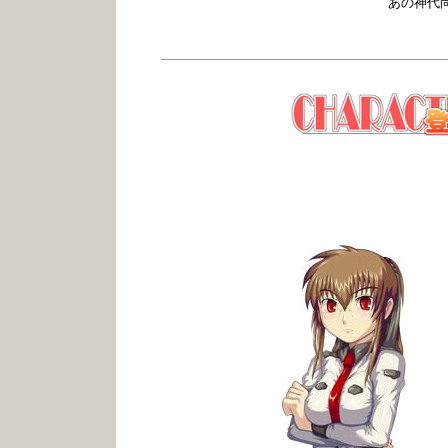
あの神代尚