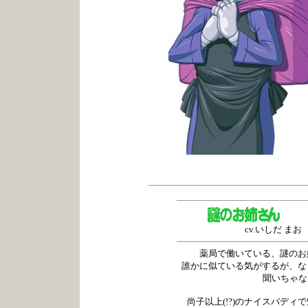
cv.いしだ まお
薬局で働いている、謎の
誰かに似ている気がするが、
聞いちゃなら
尚子以上(!?)のナイスバディ