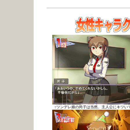
↑ツンデレ娘の尚子は当然、主人公にキツい