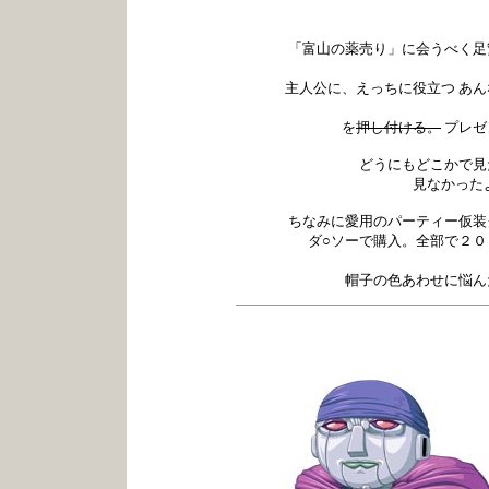
「富山の薬売り」に会うべく足
主人公に、えっちに役立つ あん
を
押し付ける。
プレゼ
どうにもどこかで見
見なかった
ちなみに愛用のパーティー仮装
ダ○ソーで購入。全部で２０
帽子の色あわせに悩ん