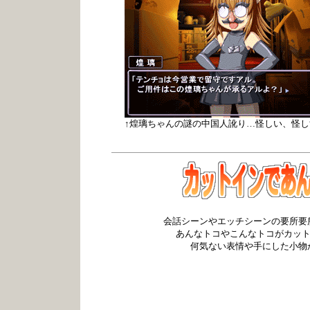
↑煌璃ちゃんの謎の中国人訛り…怪しい、怪し
会話シーンやエッチシーンの要所要
あんなトコやこんなトコがカットイ
何気ない表情や手にした小物