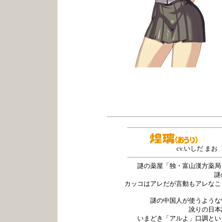
cv.いしだ まお
謎の薬屋「独・富山漢方薬局
謎
カッコはアレだが言動もアレなこ
謎の中国人が使うよう
訛りの日本
いまどき「アルよ」口調とい