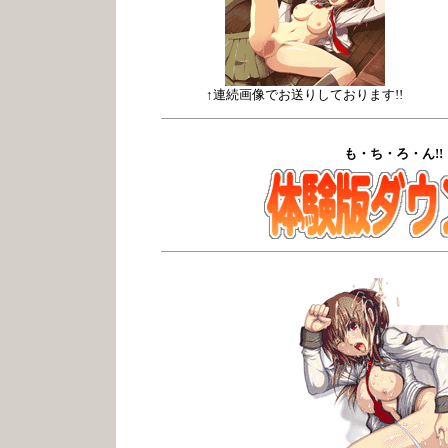
↑連続画像でお送りしております!!
も・ち・ろ・ん!!